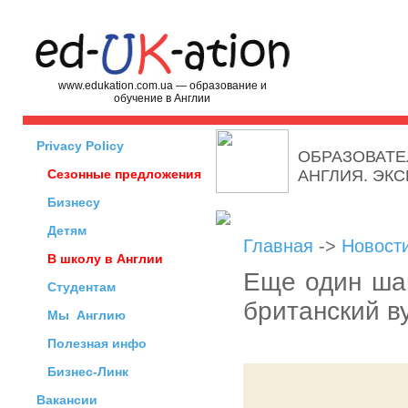
www.edukation.com.ua — образование и
обучение в Англии
Privacy Policy
ОБРАЗОВАТЕ
Сезонные предложения
АНГЛИЯ. ЭК
Бизнесу
Детям
Главная
->
Новост
В школу в Англии
Еще один шан
Студентам
британский в
Мы
Англию
Полезная инфо
Бизнес-Линк
Вакансии