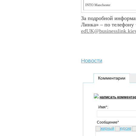
INTO Manchester
За подробной информа
Линка» – по телефону
edUK@businesslink.kie
Новости
Комментарии
написать коммента
Имя*:
Сообщение*