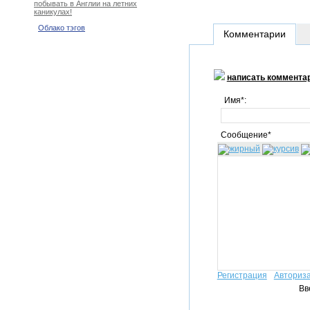
побывать в Англии на летних
каникулах!
Облако тэгов
Комментарии
написать коммента
Имя*:
Сообщение*
Регистрация
Авториз
Вв