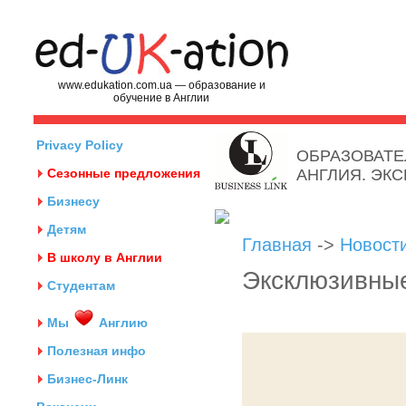
www.edukation.com.ua — образование и
обучение в Англии
Privacy Policy
ОБРАЗОВАТЕ
Сезонные предложения
АНГЛИЯ. ЭК
Бизнесу
Детям
Главная
->
Новост
В школу в Англии
Эксклюзивные
Студентам
Мы
Англию
Полезная инфо
Бизнес-Линк