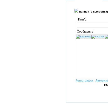
написать коммента
Имя*:
Сообщение*
Регистрация
Авториз
Вв