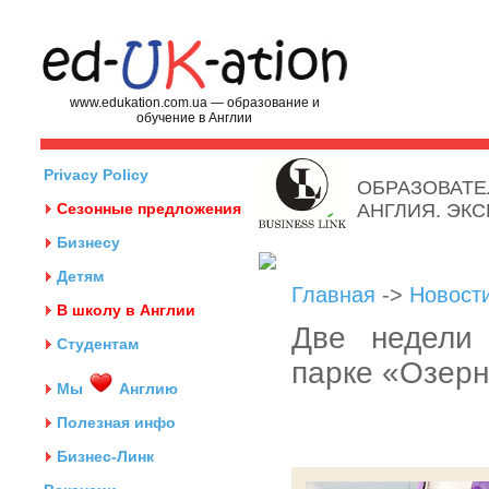
www.edukation.com.ua — образование и
обучение в Англии
Privacy Policy
ОБРАЗОВАТЕ
Сезонные предложения
АНГЛИЯ. ЭК
Бизнесу
Детям
Главная
->
Новост
В школу в Англии
Две недели 
Студентам
парке «Озерн
Мы
Англию
Полезная инфо
Бизнес-Линк