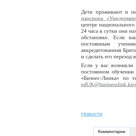
Дети проживают и пи
пансиона «Уиндермир
центре национального 
24 часа в сутки они н
обстановке. Если ва
постоянным учени
аккредитованная Брит
и сделать его переход
Если у вас возникли
постоянном обучении 
«Бизнес-Линка» по 
edUK@businesslink.kiev
Новости
Комментарии