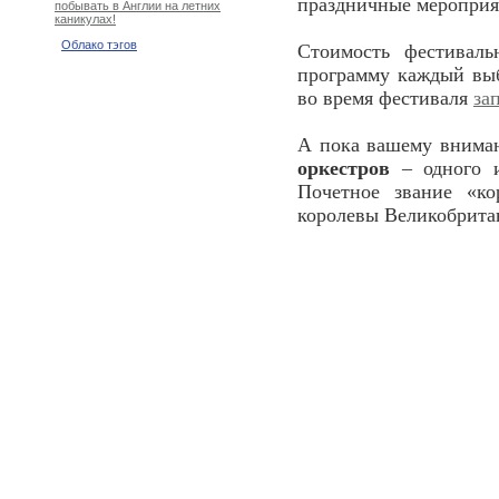
праздничные мероприят
побывать в Англии на летних
каникулах!
Облако тэгов
Стоимость фестивал
программу каждый выб
во время фестиваля
за
А пока вашему внима
оркестров
– одного и
Почетное звание «ко
королевы Великобритан