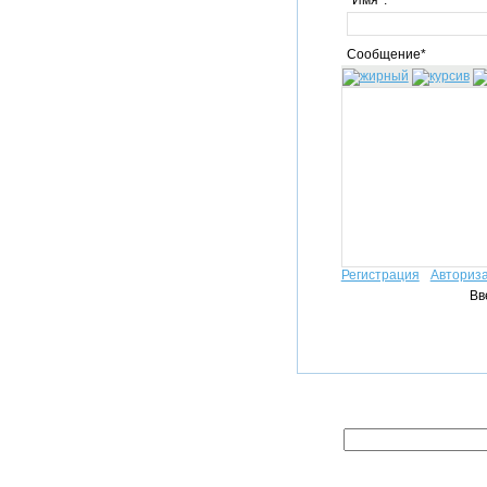
Имя*:
Сообщение*
Регистрация
Авториз
Вв