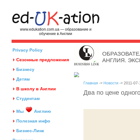
www.edukation.com.ua — образование и
обучение в Англии
Privacy Policy
ОБРАЗОВАТЕ
Сезонные предложения
АНГЛИЯ. ЭК
Бизнесу
Детям
Главная
->
Новости
-> 2011-07-
В школу в Англии
Два по цене одног
Студентам
Мы
Англию
Полезная инфо
Бизнес-Линк