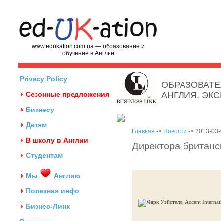
www.edukation.com.ua — образование и
обучение в Англии
Privacy Policy
ОБРАЗОВАТЕ
Сезонные предложения
АНГЛИЯ. ЭК
Бизнесу
Детям
Главная
->
Новости
-> 2013-03-
В школу в Англии
Директора британс
Студентам
Мы
Англию
Полезная инфо
Бизнес-Линк