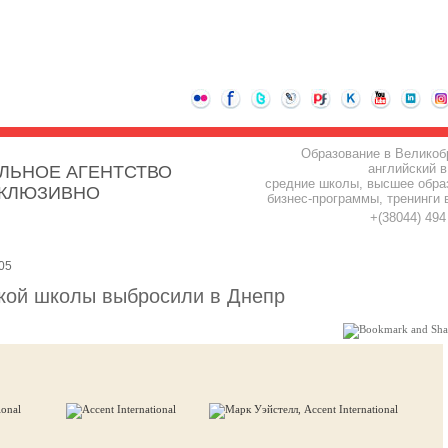
Образование в Великоб
английский в
ЛЬНОЕ АГЕНТСТВО
средние школы, высшее обра
СКЛЮЗИВНО
бизнес-программы, тренинги 
+(38044) 49
05
кой школы выбросили в Днепр