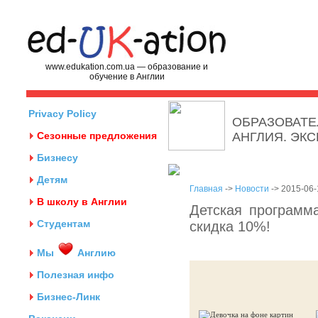
www.edukation.com.ua — образование и
обучение в Англии
Privacy Policy
ОБРАЗОВАТЕ
Сезонные предложения
АНГЛИЯ. ЭК
Бизнесу
Детям
Главная
->
Новости
-> 2015-06-
В школу в Англии
Детская программ
Студентам
скидка 10%!
Мы
Англию
Полезная инфо
Бизнес-Линк