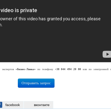
у экспертов
«Бизнес-Линка»
по телефону
+38 044 494 20 80
или по электронной 
Отправить запрос
facebook
вконтакте