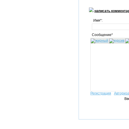
написать коммента
Имя*:
Сообщение*
Регистрация
Авториз
Вв