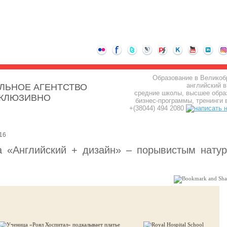
Образование в Великоб
английский в
ЛЬНОЕ АГЕНТСТВО
средние школы, высшее обра
СКЛЮЗИВНО
бизнес-программы, тренинги 
+(38044) 494 2080
16
а «Английский + дизайн» – порывистым нату