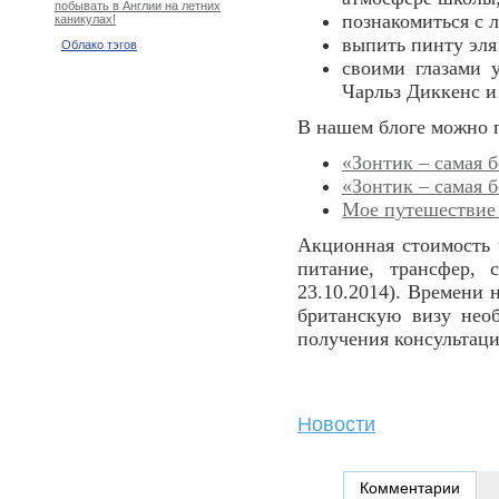
побывать в Англии на летних
познакомиться с 
каникулах!
выпить пинту эля
Облако тэгов
своими глазами 
Чарльз Диккенс 
В нашем блоге можно п
«Зонтик – самая б
«Зонтик – самая б
Мое путешествие 
Акционная стоимость 
питание, трансфер, 
23.10.2014). Времени 
британскую визу нео
получения консультац
Новости
Комментарии