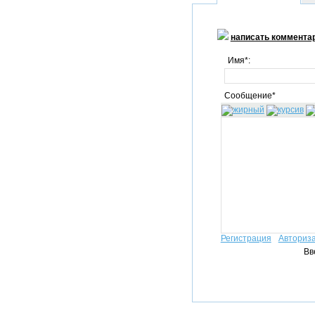
написать коммента
Имя*:
Сообщение*
Регистрация
Авториз
Вв