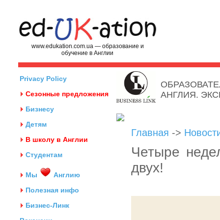
www.edukation.com.ua — образование и
обучение в Англии
Privacy Policy
ОБРАЗОВАТЕ
Сезонные предложения
АНГЛИЯ. ЭК
Бизнесу
Детям
Главная
->
Новост
В школу в Англии
Четыре неде
Студентам
двух!
Мы
Англию
Полезная инфо
Бизнес-Линк