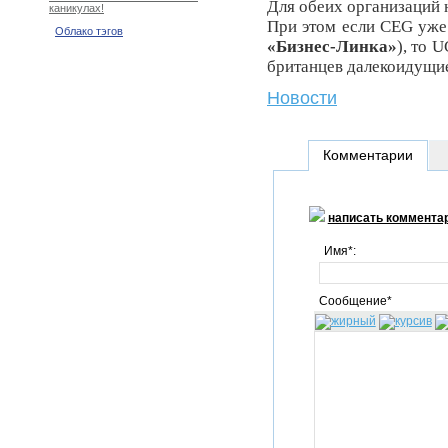
Для обеих организаций 
каникулах!
При этом если
CEG
уже 
Облако тэгов
«Бизнес-Линка»
), то
U
британцев далекоидущи
Новости
Комментарии
написать коммента
Имя*:
Сообщение*