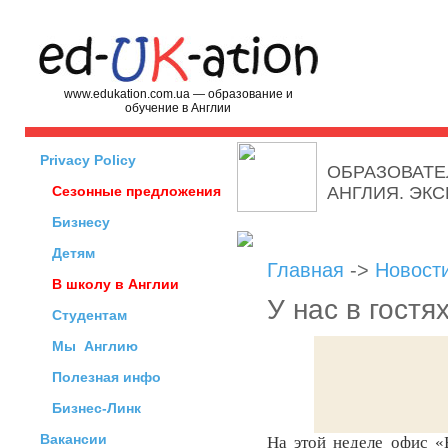
www.edukation.com.ua — образование и
обучение в Англии
Privacy Policy
ОБРАЗОВАТЕ
Сезонные предложения
АНГЛИЯ. ЭК
Бизнесу
Детям
Главная
->
Новост
В школу в Англии
У нас в гостя
Студентам
Мы
Англию
Полезная инфо
Бизнес-Линк
Вакансии
На этой неделе офис «