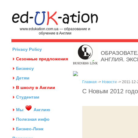
www.edukation.com.ua — образование и
обучение в Англии
Privacy Policy
ОБРАЗОВАТЕ
Сезонные предложения
АНГЛИЯ. ЭК
Бизнесу
Детям
Главная
->
Новости
-> 2011-12-
В школу в Англии
C Новым 2012 годо
Студентам
Мы
Англию
Полезная инфо
Бизнес-Линк