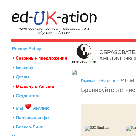
www.edukation.com.ua — образование и
обучение в Англии
Privacy Policy
ОБРАЗОВАТЕ
Сезонные предложения
АНГЛИЯ. ЭК
Бизнесу
Детям
Главная
->
Новости
-> 2014-04-
В школу в Англии
Бронируйте летние
Студентам
Мы
Англию
Полезная инфо
Бизнес-Линк