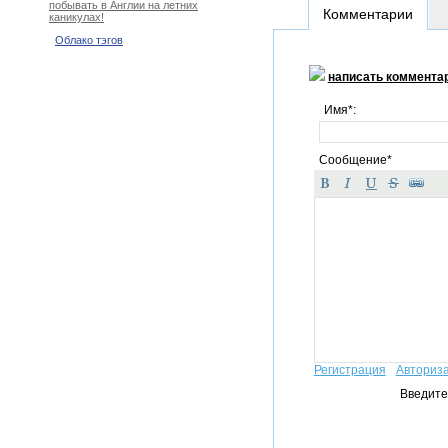
побывать в Англии на летних
Комментарии
каникулах!
Облако тэгов
написать коммента
Имя*:
Сообщение*
Регистрация
Авториз
Введите