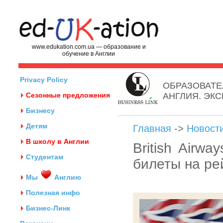
www.edukation.com.ua — образование и
обучение в Англии
Privacy Policy
ОБРАЗОВАТЕ
Сезонные предложения
АНГЛИЯ. ЭК
Бизнесу
Детям
Главная
->
Новост
В школу в Англии
British Airw
Студентам
билеты на ре
Мы
Англию
Полезная инфо
Бизнес-Линк