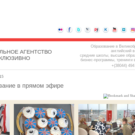
Образование в Великоб
английский в
ЛЬНОЕ АГЕНТСТВО
средние школы, высшее обра
СКЛЮЗИВНО
бизнес-программы, тренинги 
+(38044) 49
15
вание в прямом эфире