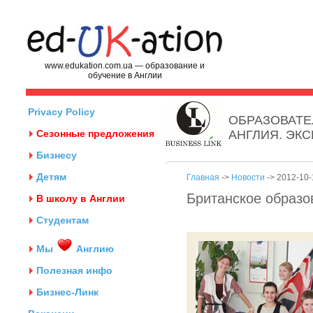
www.edukation.com.ua — образование и
обучение в Англии
Privacy Policy
ОБРАЗОВАТЕ
Сезонные предложения
АНГЛИЯ. ЭК
Бизнесу
Детям
Главная
->
Новости
-> 2012-10-
Британское образо
В школу в Англии
Студентам
Мы
Англию
Полезная инфо
Бизнес-Линк