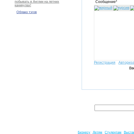
Сообщение*
побывать в Англии на летних
каникулах!
Облако тэгов
Регистрация
Авториз
Вв
Бизнесу
Детям
Студентам
Выста