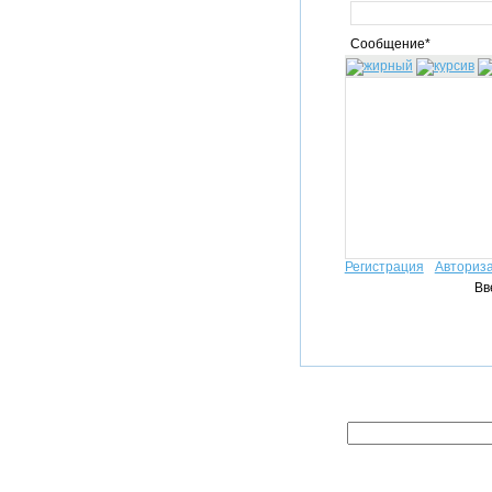
Сообщение*
Регистрация
Авториз
Вв