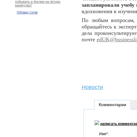
побывать в Англии на летних
запланировали учебу
каникулах!
вдохновения в изучени
Облако тэгов
По любым вопросам, 
обращайтесь к эксперт
дела проконсультирую
почте
edUK@businesslin
Новости
Комментарии
написать коммента
Имя*: