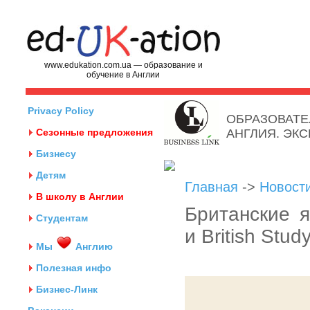
www.edukation.com.ua — образование и
обучение в Англии
Privacy Policy
ОБРАЗОВАТЕ
Сезонные предложения
АНГЛИЯ. ЭК
Бизнесу
Детям
Главная
->
Новост
В школу в Англии
Британские я
Студентам
и British Stu
Мы
Англию
Полезная инфо
Бизнес-Линк