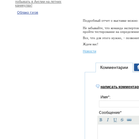
побывать в Англии на летних
каникулах!
Облако тэгов
Подробный отчет о выставке можно
Не забывайте, что команда экспертов
пройти тестирование на определени
Все, что для этого нужно, − позвон
Ждем вас!
Новости
Комментарии
написать комментар
Имя*:
Сообщение*