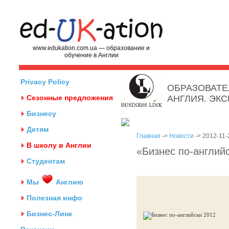
www.edukation.com.ua — образование и
обучение в Англии
Privacy Policy
ОБРАЗОВАТЕ
Сезонные предложения
АНГЛИЯ. ЭК
Бизнесу
Детям
Главная
->
Новости
-> 2012-11-
В школу в Англии
«Бизнес по-английс
Студентам
Мы
Англию
Полезная инфо
Бизнес-Линк