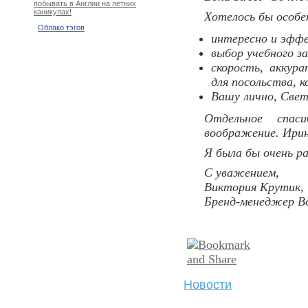
побывать в Англии на летних
каникулах!
Хотелось бы особ
Облако тэгов
интересно и эффе
выбор учебного за
скорость, аккур
для посольства, к
Вашу лично, Свет
Отдельное спас
воображение. Ирин
Я была бы очень р
С уважением,
Виктория Крутик,
Бренд-менеджер Bo
Новости