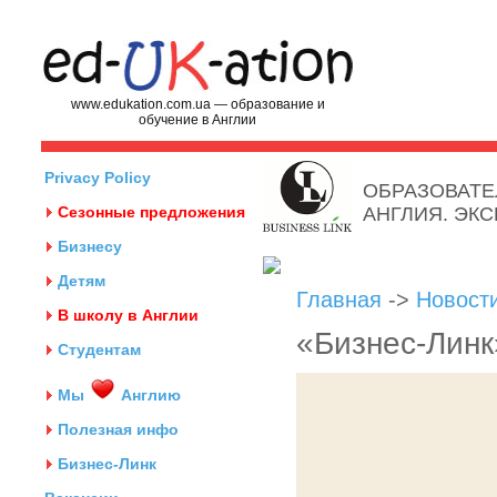
www.edukation.com.ua — образование и
обучение в Англии
Privacy Policy
ОБРАЗОВАТЕ
Сезонные предложения
АНГЛИЯ. ЭК
Бизнесу
Детям
Главная
->
Новост
В школу в Англии
«Бизнес-Линк»
Студентам
Мы
Англию
Полезная инфо
Бизнес-Линк