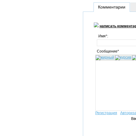
Комментарии
написать коммента
Имя*:
Сообщение*
Регистрация
Авториз
Вв