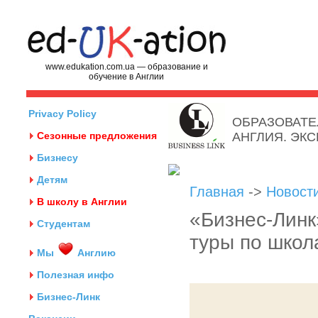
www.edukation.com.ua — образование и
обучение в Англии
Privacy Policy
ОБРАЗОВАТЕ
Сезонные предложения
АНГЛИЯ. ЭК
Бизнесу
Детям
Главная
->
Новост
В школу в Англии
«Бизнес-Лин
Студентам
туры по школ
Мы
Англию
Полезная инфо
Бизнес-Линк