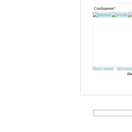
Сообщение*
Регистрация
Авториз
Вв