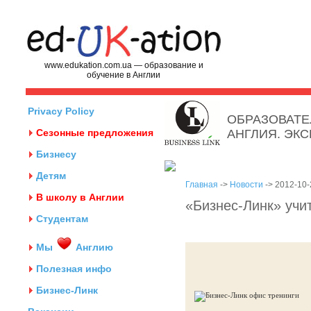
www.edukation.com.ua — образование и
обучение в Англии
Privacy Policy
ОБРАЗОВАТЕ
Сезонные предложения
АНГЛИЯ. ЭК
Бизнесу
Детям
Главная
->
Новости
-> 2012-10-
В школу в Англии
«Бизнес-Линк» учит
Студентам
Мы
Англию
Полезная инфо
Бизнес-Линк