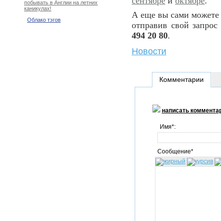
сентябре
и
октябре
.
побывать в Англии на летних
каникулах!
А еще вы сами можете 
Облако тэгов
отправив свой запро
494 20 80
.
Новости
Комментарии
написать коммента
Имя*:
Сообщение*