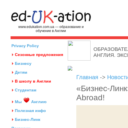
www.edukation.com.ua — образование и
обучение в Англии
Privacy Policy
ОБРАЗОВАТЕ
Сезонные предложения
АНГЛИЯ. ЭК
Бизнесу
Детям
Главная
->
Новост
В школу в Англии
«Бизнес-Линк
Студентам
Abroad!
Мы
Англию
Полезная инфо
Бизнес-Линк