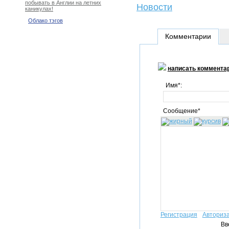
побывать в Англии на летних
Новости
каникулах!
Облако тэгов
Комментарии
написать коммента
Имя*:
Сообщение*
Регистрация
Авториз
Вв