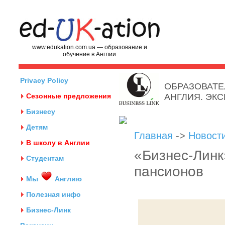
www.edukation.com.ua — образование и
обучение в Англии
Privacy Policy
ОБРАЗОВАТЕ
Сезонные предложения
АНГЛИЯ. ЭК
Бизнесу
Детям
Главная
->
Новост
В школу в Англии
«Бизнес-Лин
Студентам
пансионов
Мы
Англию
Полезная инфо
Бизнес-Линк