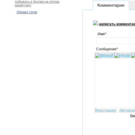
побывать в Англии на летних
Комментарии
каникулах!
Облако тэгов
написать коммента
Имя*:
Сообщение*
Регистрация
Авториз
Вв