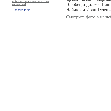
побывать в Англии на летних
Горобец и диджея Паши
каникулах!
Найдюк и Иван Гузенк
Облако тэгов
Смотрите фото в нашей 