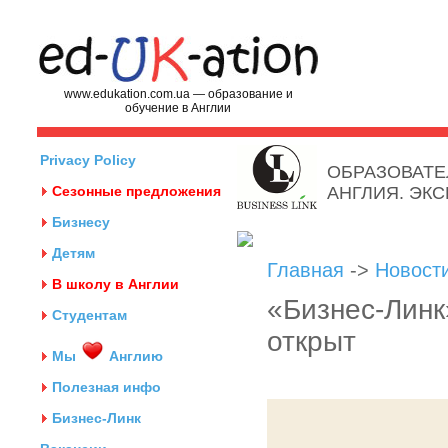
www.edukation.com.ua — образование и
обучение в Англии
Privacy Policy
ОБРАЗОВАТЕ
Сезонные предложения
АНГЛИЯ. ЭК
Бизнесу
Детям
Главная
->
Новост
В школу в Англии
«Бизнес-Линк
Студентам
открыт
Мы
Англию
Полезная инфо
Бизнес-Линк