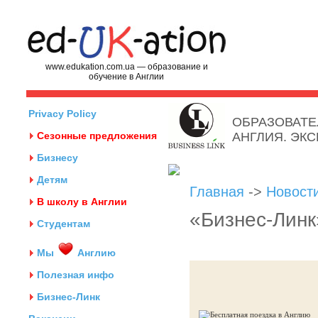
www.edukation.com.ua — образование и
обучение в Англии
Privacy Policy
ОБРАЗОВАТЕ
Сезонные предложения
АНГЛИЯ. ЭК
Бизнесу
Детям
Главная
->
Новост
В школу в Англии
«Бизнес-Линк
Студентам
Мы
Англию
Полезная инфо
Бизнес-Линк