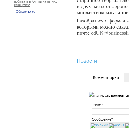
старинной георгианско
побывать в Англии на летних
каникулах!
в двух часах от аэропо
множеством магазинов,
Облако тэгов
Разобраться с формаль
которыми можно связа
почте
edUK@businesslin
Новости
Комментарии
написать коммента
Имя*:
Сообщение*