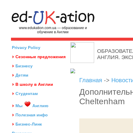
www.edukation.com.ua — образование и
обучение в Англии
Privacy Policy
ОБРАЗОВАТЕ
Сезонные предложения
АНГЛИЯ. ЭК
Бизнесу
Детям
Главная
->
Новост
В школу в Англии
Дополнитель
Студентам
Cheltenham
Мы
Англию
Полезная инфо
Бизнес-Линк