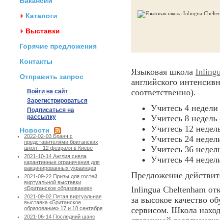
Вакансии
Каталоги
Выставки
Горячие предложения
Контакты
Языковая школа
Inling
Отправить запрос
английского интенсивно
соответственно).
Войти на сайт
Зарегистрироваться
Учитесь 4 недели 
Подписаться на
рассылку
Учитесь 8 недель 
Учитесь 12 недель
Новости
2022-02-03 Бранч с
Учитесь 24 недели
представителями британских
Учитесь 36 недель
школ – 12 февраля в Киеве
2021-10-14 Англия сняла
Учитесь 44 недели
карантинные ограничения для
вакцинированных украинцев
Предложение действите
2021-09-22 Призы для гостей
виртуальной выставки
Inlingua Cheltenham от
«Британское образование»
2021-09-02 Пятая виртуальная
за высокое качество о
выставка «Британское
сервисом. Школа наход
образование» 17 и 18 сентября
2021-06-14 Последний шанс