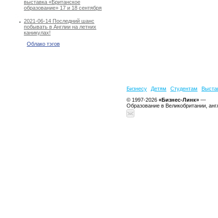
выставка «Британское
образование» 17 и 18 сентября
2021-06-14 Последний шанс
побывать в Англии на летних
каникулах!
Облако тэгов
Бизнесу
Детям
Студентам
Выста
© 1997-2026
«Бизнес-Линк»
—
Образование в Великобритании, анг