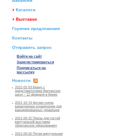
Вакансии
Каталоги
Выставки
Горячие предложения
Контакты
Отправить запрос
Войти на сайт
Зарегистрироваться
Подписаться на
рассылку
Новости
2022-02-03 Бранч с
представителями британских
школ – 12 февраля в Киеве
2021-10-14 Англия сняла
карантинные ограничения для
вакцинированных украинцев
2021-09-22 Призы для гостей
виртуальной выставки
«Британское образование»
2021-09-02 Пятая виртуальная