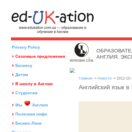
www.edukation.com.ua — образование и
обучение в Англии
Privacy Policy
ОБРАЗОВАТЕ
Сезонные предложения
АНГЛИЯ. ЭК
Бизнесу
Детям
Главная
->
Новости
-> 2012-10-
В школу в Англии
Английский язык в
Студентам
Мы
Англию
Полезная инфо
Бизнес-Линк