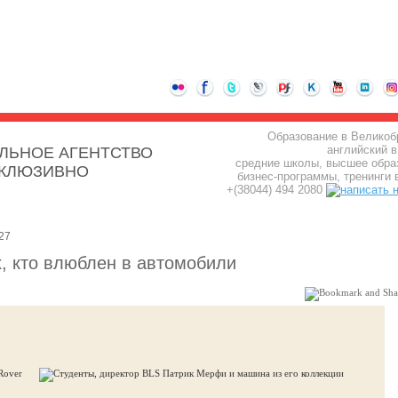
Образование в Великоб
английский в
ЛЬНОЕ АГЕНТСТВО
средние школы, высшее обра
СКЛЮЗИВНО
бизнес-программы, тренинги 
+(38044) 494 2080
27
х, кто влюблен в автомобили