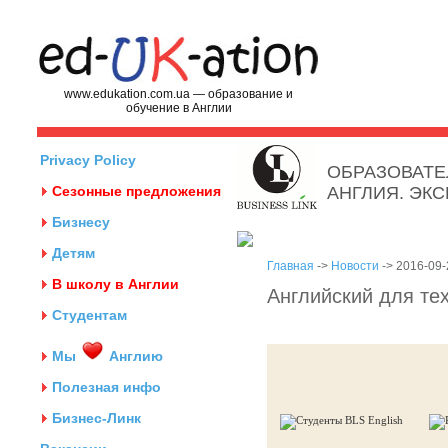
www.edukation.com.ua — образование и
обучение в Англии
Privacy Policy
ОБРАЗОВАТЕ
Сезонные предложения
АНГЛИЯ. ЭК
Бизнесу
Детям
Главная
->
Новости
-> 2016-09-
В школу в Англии
Английский для те
Студентам
Мы
Англию
Полезная инфо
Бизнес-Линк