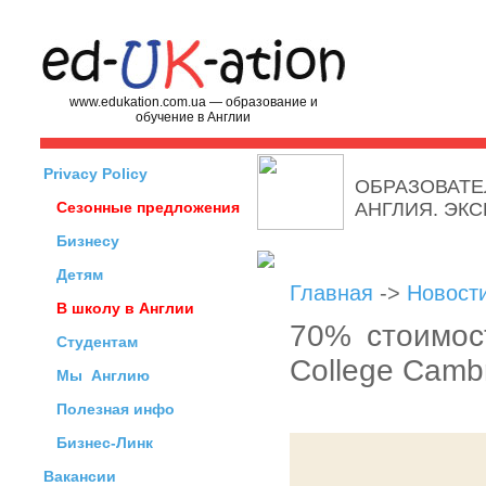
www.edukation.com.ua — образование и
обучение в Англии
Privacy Policy
ОБРАЗОВАТЕ
Сезонные предложения
АНГЛИЯ. ЭК
Бизнесу
Детям
Главная
->
Новост
В школу в Англии
70% стоимос
Студентам
College Camb
Мы
Англию
Полезная инфо
Бизнес-Линк
Вакансии