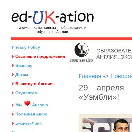
www.edukation.com.ua — образование и
обучение в Англии
Privacy Policy
ОБРАЗОВАТЕ
Сезонные предложения
АНГЛИЯ. ЭК
Бизнесу
Детям
Главная
->
Новост
В школу в Англии
29 апреля 
Студентам
«Уэмбли»!
Мы
Англию
Полезная инфо
Бизнес-Линк