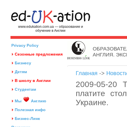
www.edukation.com.ua — образование и
обучение в Англии
Privacy Policy
ОБРАЗОВАТЕ
Сезонные предложения
АНГЛИЯ. ЭК
Бизнесу
Детям
Главная
->
Новост
В школу в Англии
2009-05-20 
Студентам
платите сто
Украине.
Мы
Англию
Полезная инфо
Бизнес-Линк