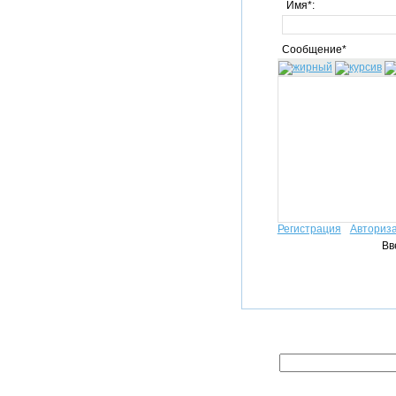
Имя*:
Сообщение*
Регистрация
Авториз
Вв