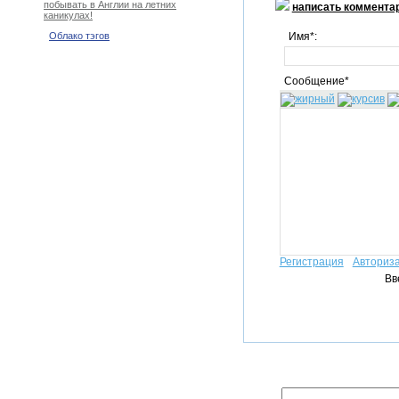
побывать в Англии на летних
написать коммента
каникулах!
Имя*:
Облако тэгов
Сообщение*
Регистрация
Авториз
Вв