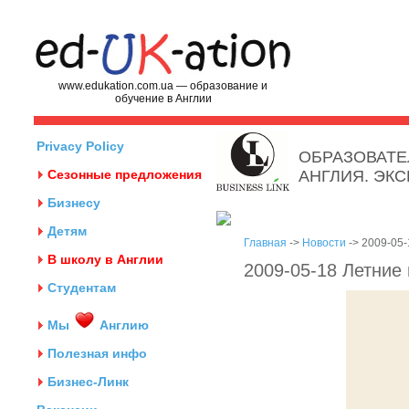
www.edukation.com.ua — образование и
обучение в Англии
Privacy Policy
ОБРАЗОВАТЕ
Сезонные предложения
АНГЛИЯ. ЭК
Бизнесу
Детям
Главная
->
Новости
-> 2009-05-
В школу в Англии
2009-05-18 Летние
Студентам
Мы
Англию
Полезная инфо
Бизнес-Линк