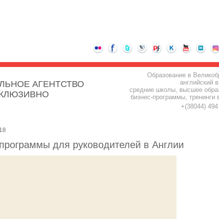
Образование в Великоб
английский в
ЛЬНОЕ АГЕНТСТВО
средние школы, высшее обра
СКЛЮЗИВНО
бизнес-программы, тренинги 
+(38044) 49
18
 программы для руководителей в Англии