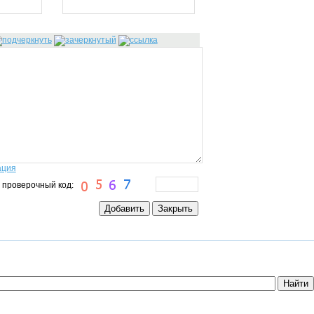
ация
 проверочный код: