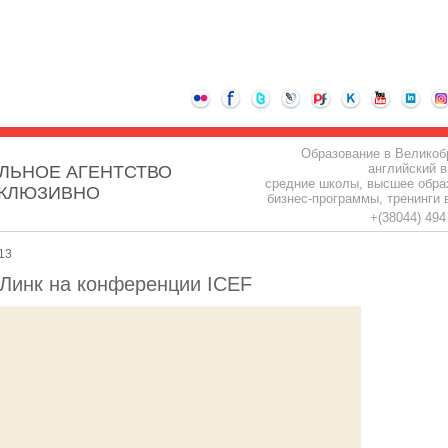
Образование в Великоб
английский в
ЛЬНОЕ АГЕНТСТВО
средние школы, высшее обра
СКЛЮЗИВНО
бизнес-программы, тренинги 
+(38044) 49
13
-Линк на конференции ICEF