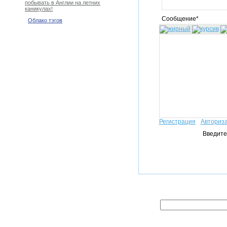
побывать в Англии на летних
каникулах!
Сообщение*
Облако тэгов
Регистрация
Авториз
Введите