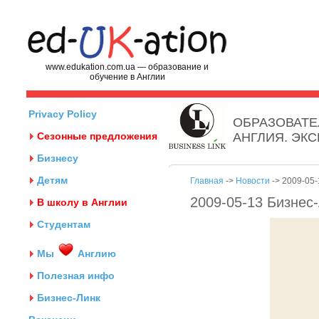
www.edukation.com.ua — образование и
обучение в Англии
Privacy Policy
ОБРАЗОВАТЕ
Сезонные предложения
АНГЛИЯ. ЭК
Бизнесу
Детям
Главная
->
Новости
-> 2009-05-
2009-05-13 Бизнес
В школу в Англии
Студентам
Мы
Англию
Полезная инфо
Бизнес-Линк