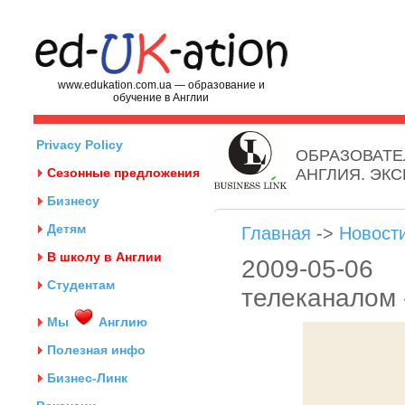
www.edukation.com.ua — образование и
обучение в Англии
Privacy Policy
ОБРАЗОВАТЕ
Сезонные предложения
АНГЛИЯ. ЭК
Бизнесу
Детям
Главная
->
Новост
В школу в Англии
2009-05-0
Студентам
телеканалом
Мы
Англию
Полезная инфо
Бизнес-Линк