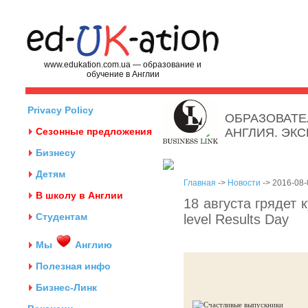
www.edukation.com.ua — образование и
обучение в Англии
Privacy Policy
ОБРАЗОВАТЕ
Сезонные предложения
АНГЛИЯ. ЭК
Бизнесу
Детям
Главная
->
Новости
-> 2016-08-
В школу в Англии
18 августа грядет
Студентам
level Results Day
Мы
Англию
Полезная инфо
Бизнес-Линк