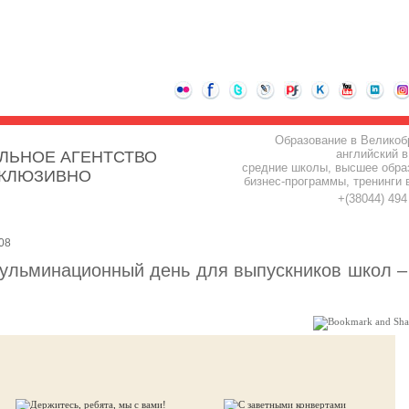
Образование в Великоб
английский в
ЛЬНОЕ АГЕНТСТВО
средние школы, высшее обра
СКЛЮЗИВНО
бизнес-программы, тренинги 
+(38044) 49
08
 кульминационный день для выпускников школ –