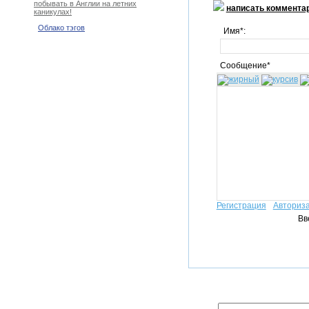
побывать в Англии на летних
написать коммента
каникулах!
Облако тэгов
Имя*:
Сообщение*
Регистрация
Авториз
Вв