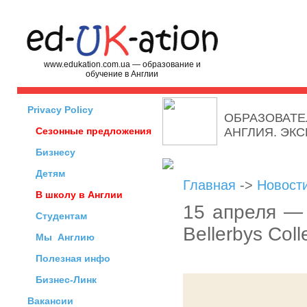
www.edukation.com.ua — образование и
обучение в Англии
Privacy Policy
ОБРАЗОВАТЕ
Сезонные предложения
АНГЛИЯ. ЭК
Бизнесу
Детям
Главная
->
Новост
В школу в Англии
15 апреля — 
Студентам
Bellerbys Col
Мы
Англию
Полезная инфо
Бизнес-Линк
Вакансии