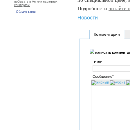
по специальной цене, 
побывать в Англии на летних
каникулах!
Подробности
читайте 
Облако тэгов
Новости
Комментарии
написать коммента
Имя*:
Сообщение*