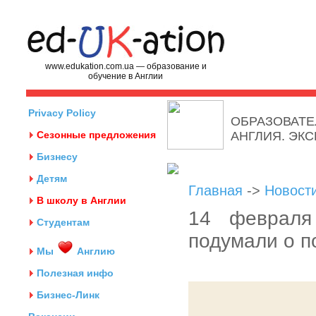
www.edukation.com.ua — образование и
обучение в Англии
Privacy Policy
ОБРАЗОВАТЕ
Сезонные предложения
АНГЛИЯ. ЭК
Бизнесу
Детям
Главная
->
Новост
В школу в Англии
14 февраля
Студентам
подумали о п
Мы
Англию
Полезная инфо
Бизнес-Линк