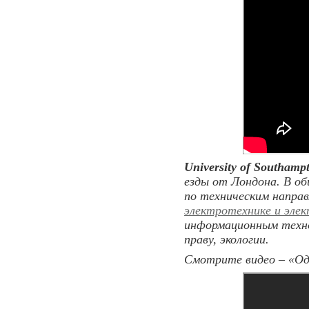
University of Southamp
езды от Лондона. В о
по техническим напра
электротехнике и эле
информационным техно
праву, экологии.
Смотрите видео – «Оди