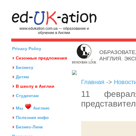
www.edukation.com.ua — образование и
обучение в Англии
Privacy Policy
ОБРАЗОВАТЕ
Сезонные предложения
АНГЛИЯ. ЭК
Бизнесу
Детям
Главная
->
Новост
В школу в Англии
11 февра
Студентам
представител
Мы
Англию
Полезная инфо
Бизнес-Линк