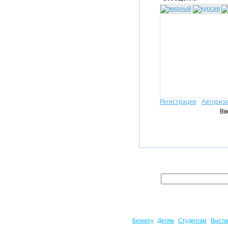
Регистрация
Авториз
Вв
Бизнесу
Детям
Студентам
Выста