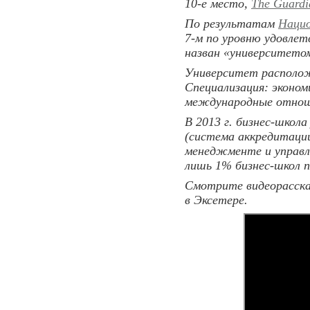
10-е место,
The Guardi
По результатам
Нацио
7-м по уровню удовлетв
назван «университетом 
Университет располож
Специализация: эконом
международные отноше
В 2013 г. бизнес-шко
(система аккредитации
менеджменте и управл
лишь 1% бизнес-школ п
Смотрите видеорасска
в Эксетере.