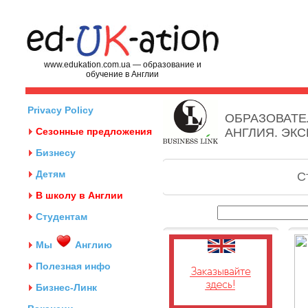
www.edukation.com.ua — образование и
обучение в Англии
Privacy Policy
ОБРАЗОВАТЕ
Сезонные предложения
АНГЛИЯ. ЭК
Бизнесу
Детям
С
В школу в Англии
Студентам
Мы
Англию
Полезная инфо
Бизнес-Линк