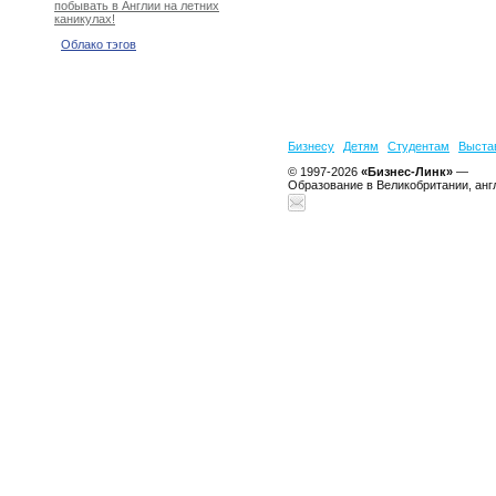
побывать в Англии на летних
каникулах!
Облако тэгов
Бизнесу
Детям
Студентам
Выста
© 1997-2026
«Бизнес-Линк»
—
Образование в Великобритании, анг