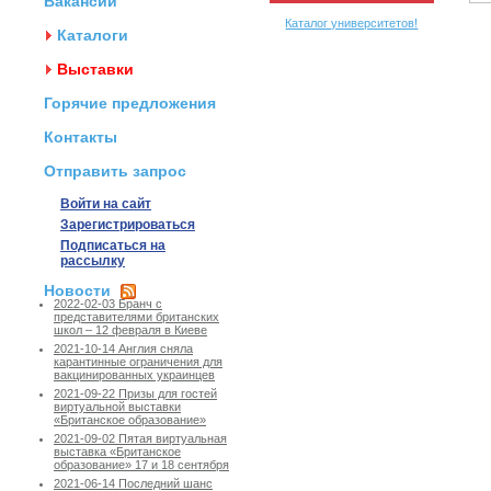
Вакансии
Каталог университетов!
Каталоги
Выставки
Горячие предложения
Контакты
Отправить запрос
Войти на сайт
Зарегистрироваться
Подписаться на
рассылку
Новости
2022-02-03 Бранч с
представителями британских
школ – 12 февраля в Киеве
2021-10-14 Англия сняла
карантинные ограничения для
вакцинированных украинцев
2021-09-22 Призы для гостей
виртуальной выставки
«Британское образование»
2021-09-02 Пятая виртуальная
выставка «Британское
образование» 17 и 18 сентября
2021-06-14 Последний шанс