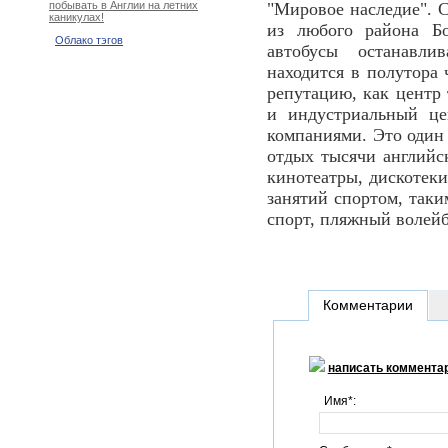
"Мировое наследие". С
побывать в Англии на летних
каникулах!
из любого района Бо
Облако тэгов
автобусы останавли
находится в полутора 
репутацию, как центр 
и индустриальный ц
компаниями. Это один
отдых тысячи английс
кинотеатры, дискотеки
занятий спортом, таки
спорт, пляжный волейб
Комментарии
написать коммента
Имя*: