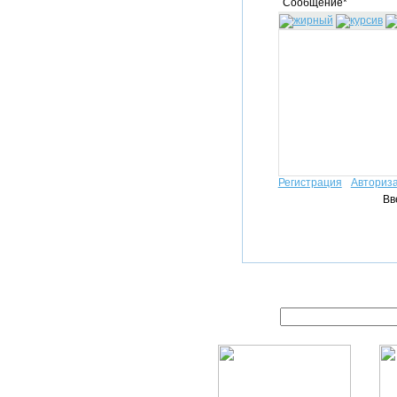
Сообщение*
Регистрация
Авториз
Вв