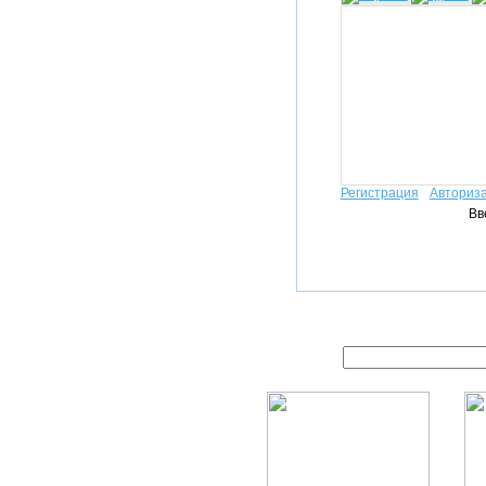
Регистрация
Авториз
Вв