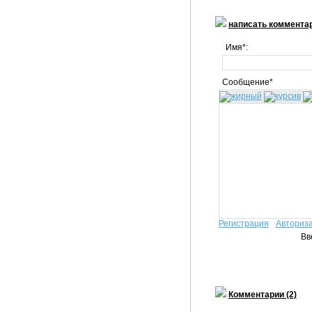
написать коммента
Имя*:
Сообщение*
Регистрация
Авториз
Вв
Комментарии (2)