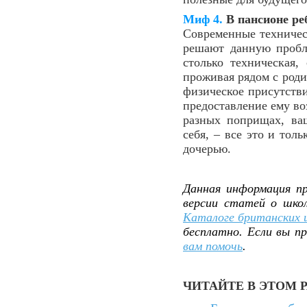
Миф 4.
В пансионе реб
Современные техническ
решают данную пробле
столько техническая,
проживая рядом с род
физическое присутстви
предоставление ему во
разных поприщах, ваш
себя, – все это и тол
дочерью.
Данная информация пр
версии статей о шко
Каталоге британских 
бесплатно. Если вы п
вам помочь
.
ЧИТАЙТЕ В ЭТОМ 