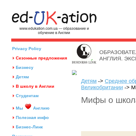
www.edukation.com.ua — образование и
обучение в Англии
Privacy Policy
ОБРАЗОВАТЕ
Сезонные предложения
АНГЛИЯ. ЭК
Бизнесу
Детям
Детям
->
Среднее об
В школу в Англии
Великобритании
-> М
Студентам
Мифы о школ
Мы
Англию
Полезная инфо
Бизнес-Линк