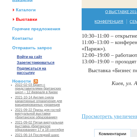
Вакансии
Каталоги
О ВЫСТАВКЕ 201
Выставки
КОНФЕРЕНЦИЯ
СЕ
Горячие предложения
10:30–11:00 – открыти
Контакты
11:00–13:00 – конфере
Отправить запрос
«Париж»).
12:00–19:00 – работают
Войти на сайт
13:00–19:00 – проходя
Зарегистрироваться
Подписаться на
Выставка «Бизнес п
рассылку
Новости
Киев, ул. 
2022-02-03 Бранч с
представителями британских
школ – 12 февраля в Киеве
2021-10-14 Англия сняла
карантинные ограничения для
вакцинированных украинцев
2021-09-22 Призы для гостей
виртуальной выставки
Просмотреть увеличен
«Британское образование»
2021-09-02 Пятая виртуальная
выставка «Британское
образование» 17 и 18 сентября
Комментарии
2021-06-14 Последний шанс