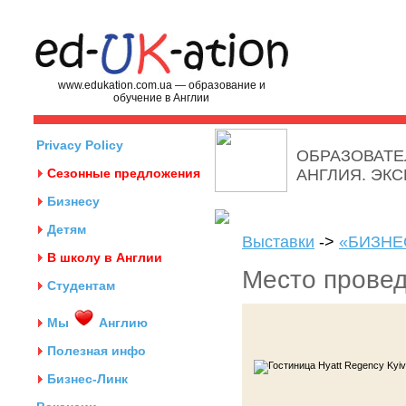
www.edukation.com.ua — образование и
обучение в Англии
Privacy Policy
ОБРАЗОВАТЕ
Сезонные предложения
АНГЛИЯ. ЭК
Бизнесу
Детям
Выставки
->
«БИЗНЕ
В школу в Англии
Место прове
Студентам
Мы
Англию
Полезная инфо
Бизнес-Линк