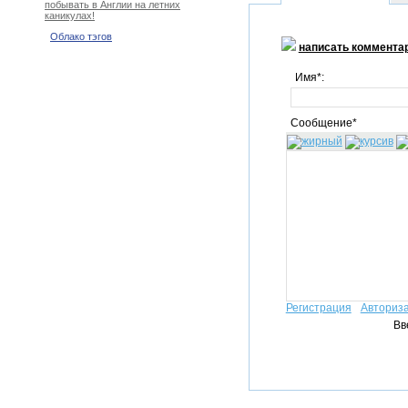
побывать в Англии на летних
каникулах!
Облако тэгов
написать коммента
Имя*:
Сообщение*
Регистрация
Авториз
Вв