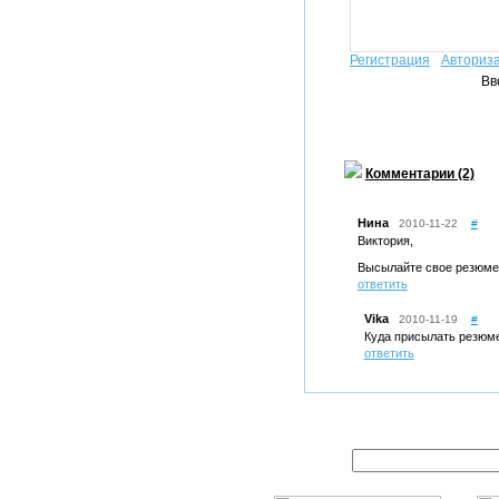
Регистрация
Авториз
Вв
Комментарии (2)
Нина
2010-11-22
#
Виктория,
Высылайте свое резюме 
ответить
Vika
2010-11-19
#
Куда присылать резюм
ответить