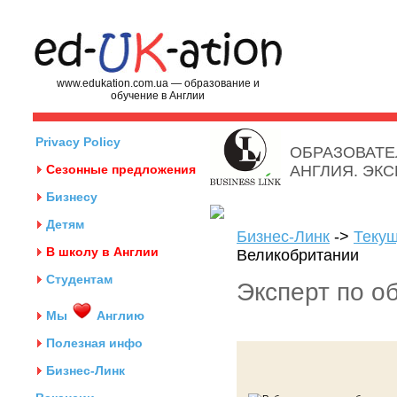
www.edukation.com.ua — образование и
обучение в Англии
Privacy Policy
ОБРАЗОВАТЕ
Сезонные предложения
АНГЛИЯ. ЭК
Бизнесу
Детям
Бизнес-Линк
->
Текущ
В школу в Англии
Великобритании
Студентам
Эксперт по о
Мы
Англию
Полезная инфо
Бизнес-Линк