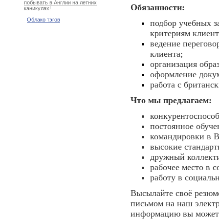
побывать в Англии на летних
Обязанности:
каникулах!
Облако тэгов
подбор учебных з
критериям клиент
ведение перегово
клиента;
организация обра
оформление докум
работа с британс
Что мы предлагаем:
конкурентоспосо
постоянное обучен
командировки в 
высокие стандарт
дружный коллект
рабочее место в 
работу в социаль
Высылайте своё резюме
письмом на наш элект
информацию вы можете