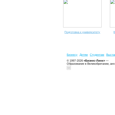
Подготовка к университету
К
Бизнесу
Детям
Студентам
Выста
© 1997-2026
«Бизнес-Линк»
—
Образование в Великобритании, анг