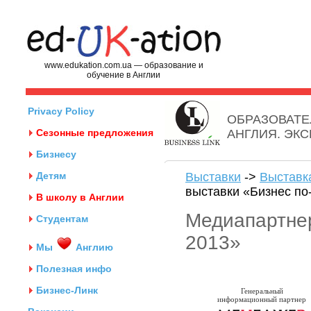
www.edukation.com.ua — образование и
обучение в Англии
Privacy Policy
ОБРАЗОВАТЕ
Сезонные предложения
АНГЛИЯ. ЭК
Бизнесу
Детям
Выставки
->
Выставк
выставки «Бизнес по
В школу в Англии
Медиапартнер
Студентам
2013»
Мы
Англию
Полезная инфо
Бизнес-Линк
Генеральный
информационный партнер