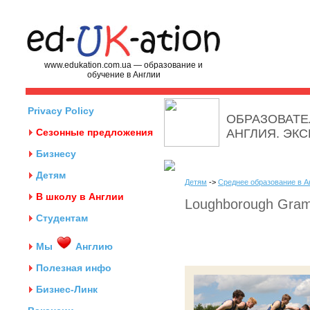
www.edukation.com.ua — образование и
обучение в Англии
Privacy Policy
ОБРАЗОВАТЕ
Сезонные предложения
АНГЛИЯ. ЭК
Бизнесу
Детям
Детям
->
Среднее образование в А
В школу в Англии
Loughborough Gram
Студентам
Мы
Англию
Полезная инфо
Бизнес-Линк