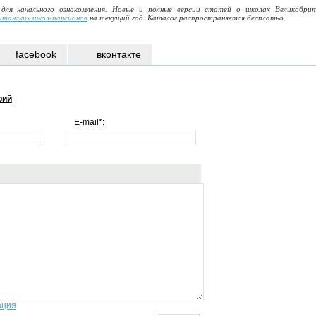
 для начального ознакомления. Новые и полные версии статей о школах Великобри
итанских школ-пансионов
на текущий год. Каталог распространяется бесплатно.
facebook
вконтакте
рий
E-mail*:
ация