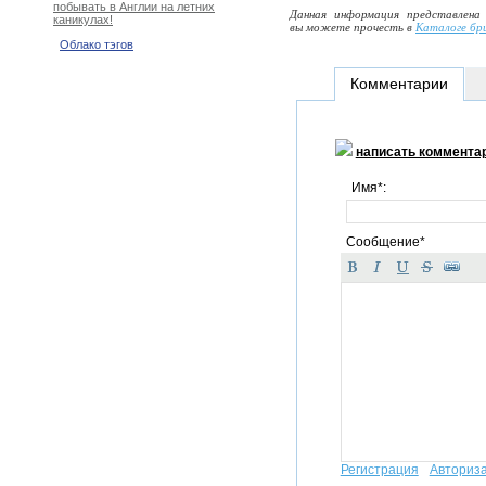
побывать в Англии на летних
Данная информация представлена
каникулах!
вы можете прочесть в
Каталоге бр
Облако тэгов
Комментарии
написать коммента
Имя*:
Сообщение*
Регистрация
Авториз