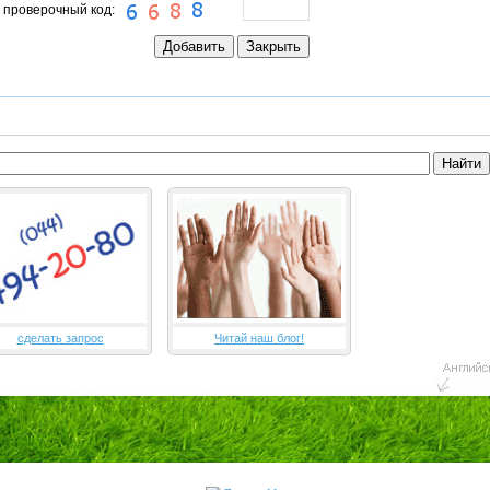
 проверочный код:
сделать запрос
Читай наш блог!