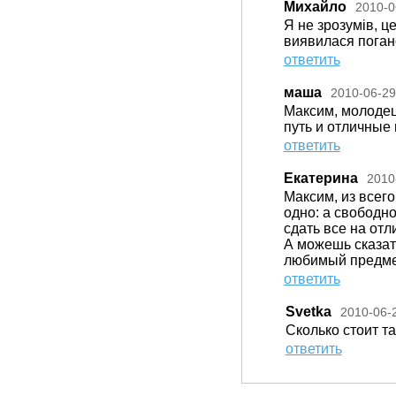
Михайло
2010-0
Я не зрозумів, ц
виявилася поган
ответить
маша
2010-06-29
Максим, молодец!
путь и отличные
ответить
Екатерина
2010
Максим, из всег
одно: а свободн
сдать все на отли
А можешь сказат
любимый предм
ответить
Svetka
2010-06-
Сколько стоит т
ответить