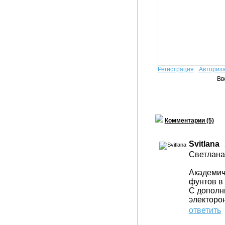
Регистрация
Авториз
Вв
Комментарии (5)
Svitlana
Светлана
Академич
фунтов в 
С дополн
электорон
ответить