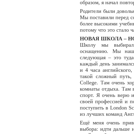
образом, я начал повто
Родители были доволь
Мы поставили перед с
более высокими учебны
потому что это стало 
НОВАЯ ШКОЛА – Н
Школу мы выбирали
оснащению. Мы нашл
следующая – это туда
каждый день занимался
и 4 часа английского
такой сложный путь,
College. Там очень х
комнаты отдыха. Там в
спорт. Я очень верю и
своей профессией и по
поступить в London Sc
из лучших команд Анг
Ещё меня очень прив
выбора: идти дальше 