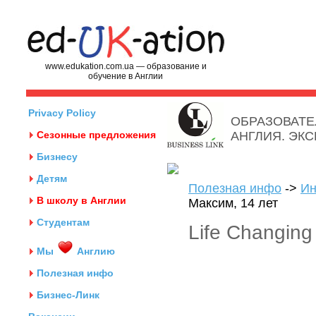
www.edukation.com.ua — образование и
обучение в Англии
Privacy Policy
ОБРАЗОВАТЕ
Сезонные предложения
АНГЛИЯ. ЭК
Бизнесу
Детям
Полезная инфо
->
Ин
В школу в Англии
Максим, 14 лет
Студентам
Life Changing
Мы
Англию
Полезная инфо
Бизнес-Линк