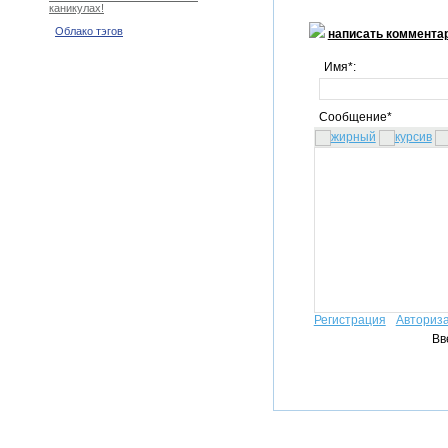
каникулах!
Облако тэгов
написать коммента
Имя*:
Сообщение*
Регистрация
Авториз
Вв