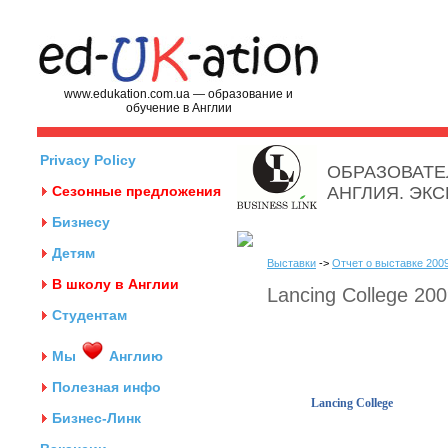
www.edukation.com.ua — образование и
обучение в Англии
Privacy Policy
ОБРАЗОВАТЕ
Сезонные предложения
АНГЛИЯ. ЭК
Бизнесу
Детям
Выставки
->
Отчет о выставке 2009
В школу в Англии
Lancing College 20
Студентам
Мы
Англию
Полезная инфо
Lancing College
Бизнес-Линк