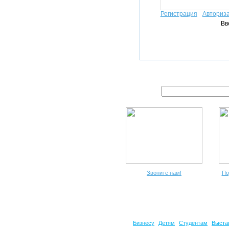
Регистрация
Авториз
Вв
Звоните нам!
По
Бизнесу
Детям
Студентам
Выста