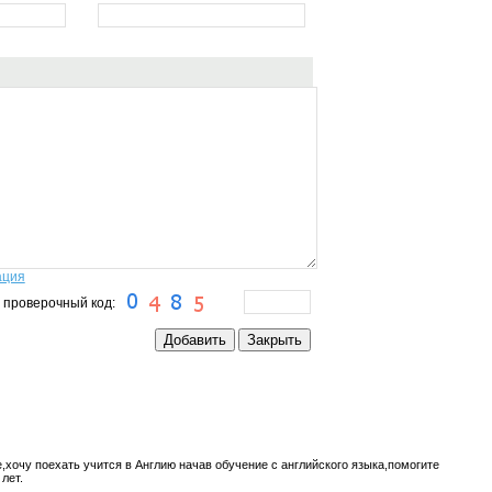
ация
 проверочный код:
,хочу поехать учится в Англию начав обучение с английского языка,помогите
лет.