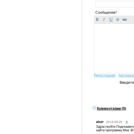
Сообщение*
Регистрация
Авториз
Введите
Комментарии (9)
alser
2014-08-26
#
Здраствуйте.Подскажите
найти программу.Мне 30 