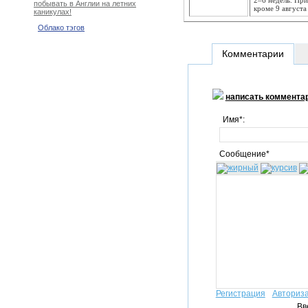
2–6 недель. При
побывать в Англии на летних
кроме 9 августа
каникулах!
Облако тэгов
Комментарии
написать коммента
Имя*:
Сообщение*
Регистрация
Авториз
Вв