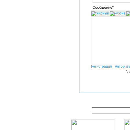
Сообщение*
Регистрация
Авториз
Вв