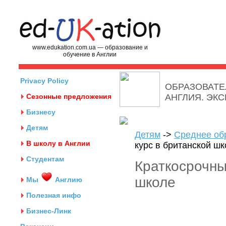
www.edukation.com.ua — образование и
обучение в Англии
Privacy Policy
ОБРАЗОВАТЕ
Сезонные предложения
АНГЛИЯ. ЭК
Бизнесу
Детям
Детям
->
Среднее об
В школу в Англии
курс в британской ш
Студентам
Краткосрочны
школе
Мы
Англию
Полезная инфо
Бизнес-Линк