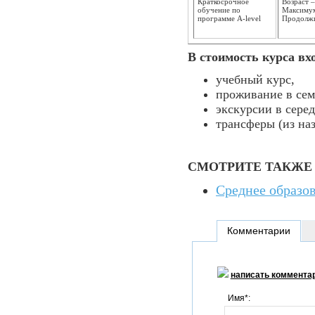
Краткосрочное
Возраст –
обучение по
Максимум
программе A-level
Продолжит
В стоимость курса вх
учебный курс,
проживание в сем
экскурсии в сере
трансферы (из на
СМОТРИТЕ ТАКЖЕ
Среднее образов
Комментарии
написать коммента
Имя*: