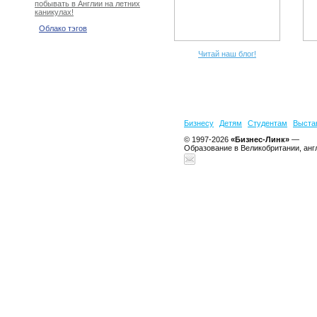
побывать в Англии на летних
каникулах!
Облако тэгов
Читай наш блог!
Бизнесу
Детям
Студентам
Выста
© 1997-2026
«Бизнес-Линк»
—
Образование в Великобритании, анг