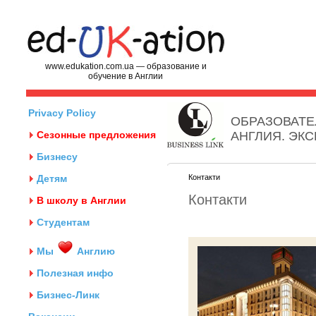
www.edukation.com.ua — образование и
обучение в Англии
Privacy Policy
ОБРАЗОВАТЕ
Сезонные предложения
АНГЛИЯ. ЭК
Бизнесу
Детям
Контакти
Контакти
В школу в Англии
Студентам
Мы
Англию
Полезная инфо
Бизнес-Линк